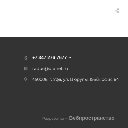
+7 347 276-7677
radus@ufanet.ru
450006, г. Уфа, ул. Цюрупы, 156/3, офис 64
Вебпространство
Разработка —