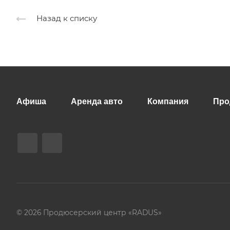
Назад к списку
Афиша
Аренда авто
Компания
Про
© 2026 Продюсерский центр «RADUS»