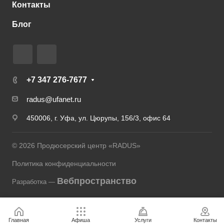
Контакты
Блог
+7 347 276-7677
radus@ufanet.ru
450006, г. Уфа, ул. Цюрупы, 156/3, офис 64
© 2026 Продюсерский центр «RADUS»
Политика конфиденциальности
Вебпространство
Разработка —
Главная
Афиша
Услуги
Контакты