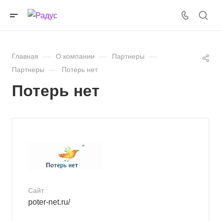
Главная
—
О компании
—
Партнеры
—
Партнеры
—
Потерь нет
Потерь нет
Сайт
poter-net.ru/